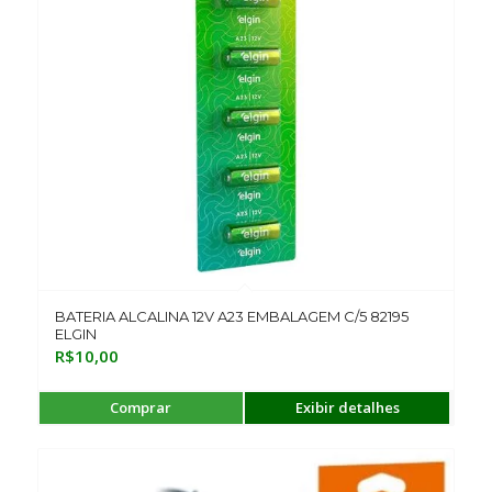
BATERIA ALCALINA 12V A23 EMBALAGEM C/5 82195
ELGIN
R$
10,00
Comprar
Exibir detalhes