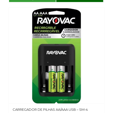
CARREGADOR DE PILHAS AA/AAA USB – SM-4