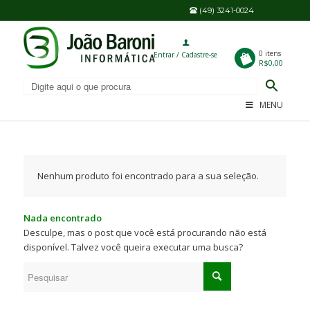
(49) 3241-0024
0
0 itens
Entrar / Cadastre-se
R$0,00
MENU
Nenhum produto foi encontrado para a sua seleção.
Nada encontrado
Desculpe, mas o post que você está procurando não está
disponível. Talvez você queira executar uma busca?