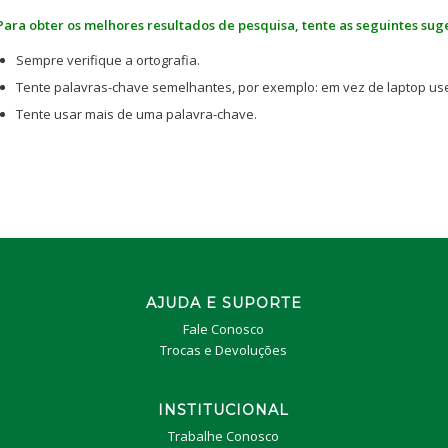
Para obter os melhores resultados de pesquisa, tente as seguintes sug
Sempre verifique a ortografia.
Tente palavras-chave semelhantes, por exemplo: em vez de laptop use
Tente usar mais de uma palavra-chave.
AJUDA E SUPORTE
Fale Conosco
Trocas e Devoluções
INSTITUCIONAL
Trabalhe Conosco