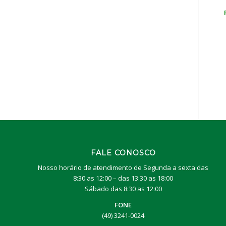
FALE CONOSCO
Nosso horário de atendimento de Segunda a sexta das
8:30 as 12:00 – das 13:30 as 18:00
Sábado das 8:30 as 12:00
FONE
(49) 3241-0024