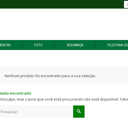
MENTAS
FOTO
SEGURANÇA
TELEFONIA CE
Nenhum produto foi encontrado para a sua seleção.
Nada encontrado
Desculpe, mas o post que você está procurando não está disponível. Tal