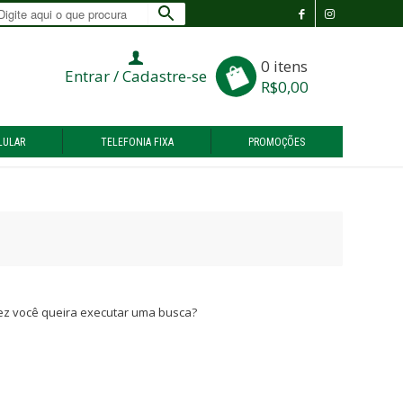
0
0 itens
Entrar / Cadastre-se
R$0,00
LULAR
TELEFONIA FIXA
PROMOÇÕES
vez você queira executar uma busca?