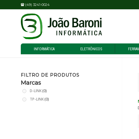
(49) 3241-0024
INFORMÁTICA
ELETRÔNICOS
FERRA
FILTRO DE PRODUTOS
Marcas
(0)
D-LINK
(0)
TP-LINK