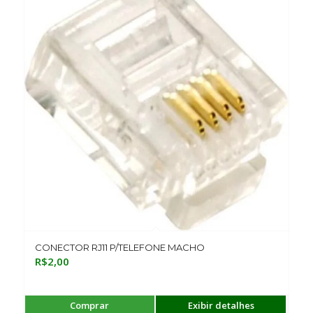
CONECTOR RJ11 P/TELEFONE MACHO
R$
2,00
Comprar
Exibir detalhes