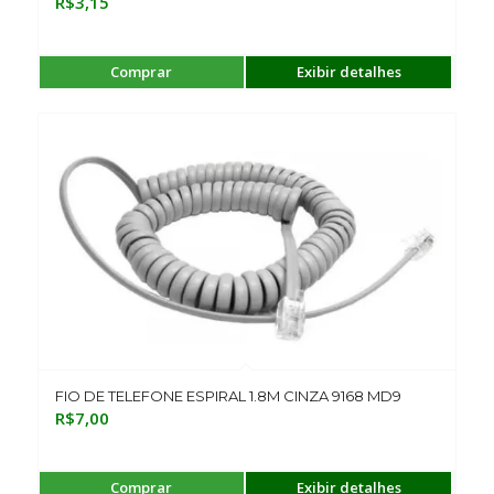
R$
3,15
Comprar
Exibir detalhes
FIO DE TELEFONE ESPIRAL 1.8M CINZA 9168 MD9
R$
7,00
Comprar
Exibir detalhes