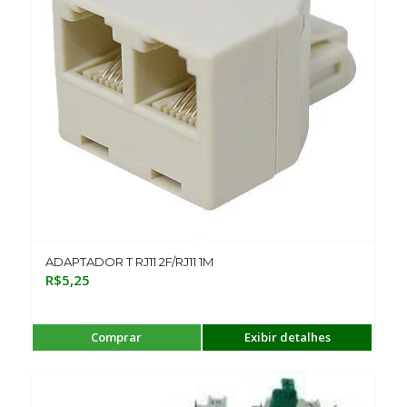
ADAPTADOR T RJ11 2F/RJ11 1M
R$
5,25
Comprar
Exibir detalhes