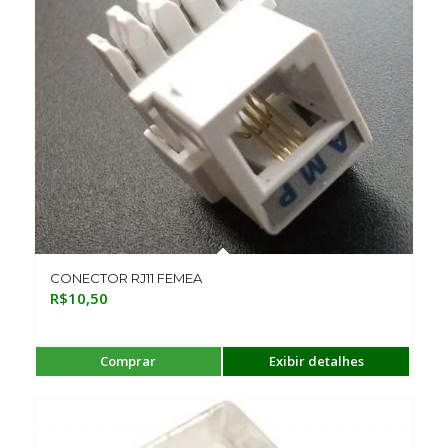
CONECTOR RJ11 FEMEA
R$
10,50
Comprar
Exibir detalhes