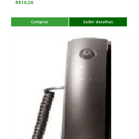
R$
10,50
Comprar
Exibir detalhes