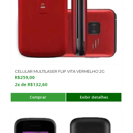
CELULAR MULTILASER FLIP VITA VERMELHO 2G
R$
259,00
2x de
R$
132,60
Comprar
Exibir detalhes