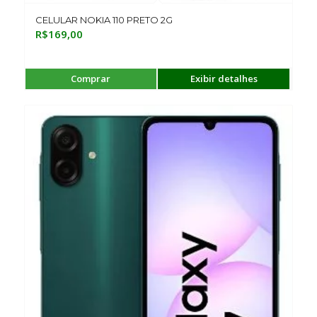
CELULAR NOKIA 110 PRETO 2G
R$
169,00
Comprar
Exibir detalhes