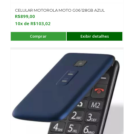
CELULAR MOTOROLA MOTO G06 128GB AZUL
R$
899,00
10x de
R$
103,02
Comprar
Exibir detalhes