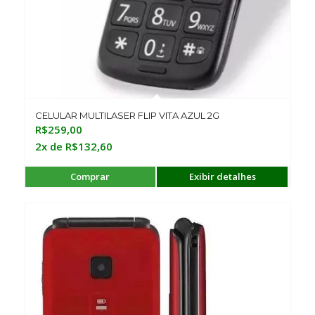
CELULAR MULTILASER FLIP VITA AZUL 2G
R$
259,00
2x de
R$
132,60
Comprar
Exibir detalhes