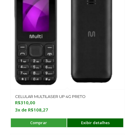
CELULAR MULTILASER UP 4G PRETO
R$
310,00
3x de
R$
108,27
Comprar
Exibir detalhes