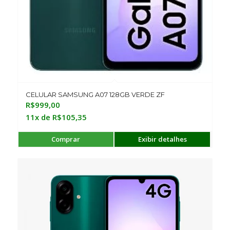
CELULAR SAMSUNG A07 128GB VERDE ZF
R$
999,00
11x de
R$
105,35
Comprar
Exibir detalhes