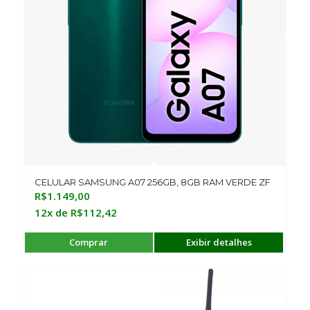
CELULAR SAMSUNG A07 256GB, 8GB RAM VERDE ZF
R$
1.149,00
12x de
R$
112,42
Comprar
Exibir detalhes