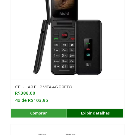
CELULAR FLIP VITA 4G PRETO
R$
388,00
4x de
R$
103,95
Comprar
Exibir detalhes