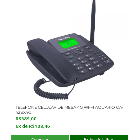
TELEFONE CELULAR DE MESA 4G WI-FI AQUARIO CA-
42SX4G
R$
589,00
6x de
R$
108,46
Comprar
Exibir detalhes