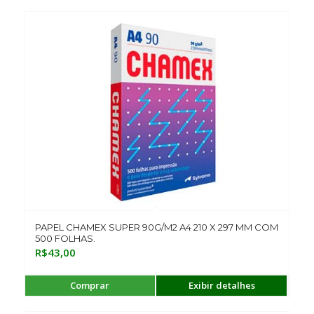
PAPEL CHAMEX SUPER 90G/M2 A4 210 X 297 MM COM
500 FOLHAS.
R$
43,00
Comprar
Exibir detalhes