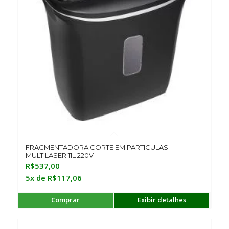
FRAGMENTADORA CORTE EM PARTICULAS
MULTILASER 11L 220V
R$
537,00
5x de
R$
117,06
Comprar
Exibir detalhes