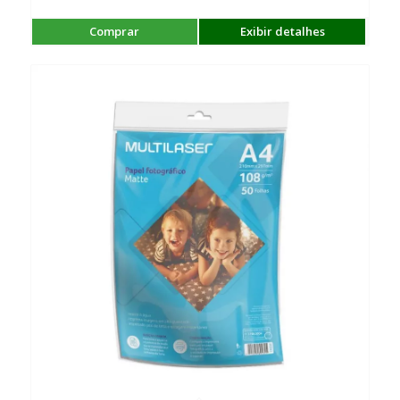
Comprar
Exibir detalhes