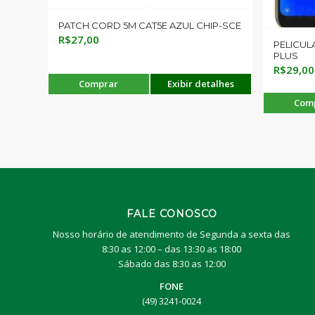
PATCH CORD 5M CAT5E AZUL CHIP-SCE
R$
27,00
PELICUL
PLUS
R$
29,00
Comprar
Exibir detalhes
Com
FALE CONOSCO
Nosso horário de atendimento de Segunda a sexta das
8:30 as 12:00 – das 13:30 as 18:00
Sábado das 8:30 as 12:00
FONE
(49) 3241-0024