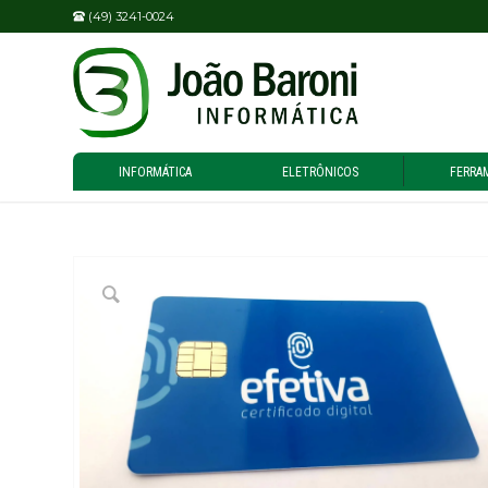
(49) 3241-0024
INFORMÁTICA
ELETRÔNICOS
FERRA