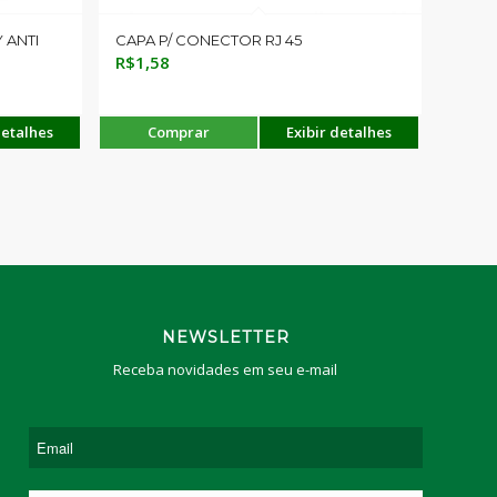
 ANTI
CAPA P/ CONECTOR RJ 45
R$
1,58
detalhes
Comprar
Exibir detalhes
NEWSLETTER
Receba novidades em seu e-mail