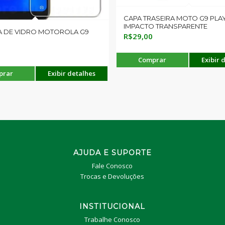
CAPA TRASEIRA MOTO G9 PLAY
IMPACTO TRANSPARENTE
A DE VIDRO MOTOROLA G9
R$
29,00
Comprar
Exibir 
prar
Exibir detalhes
AJUDA E SUPORTE
Fale Conosco
Trocas e Devoluções
INSTITUCIONAL
Trabalhe Conosco