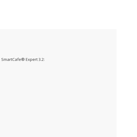
– SmartCafe® Expert 3.2: