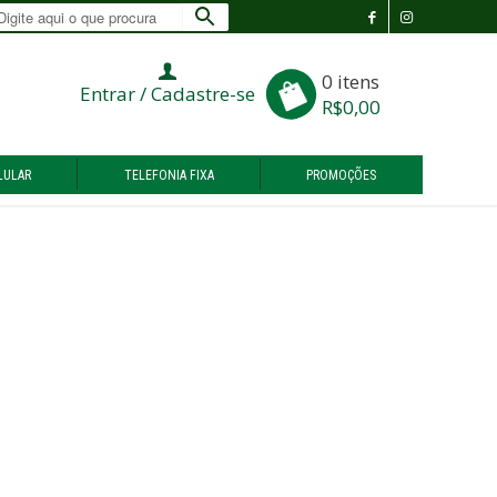
0
0 itens
Entrar / Cadastre-se
R$0,00
LULAR
TELEFONIA FIXA
PROMOÇÕES