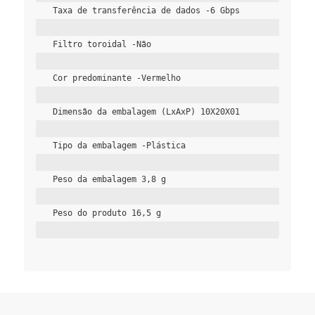
Taxa de transferência de dados -6 Gbps
Filtro toroidal -Não
Cor predominante -Vermelho
Dimensão da embalagem (LxAxP) 10X20X01
Tipo da embalagem -Plástica
Peso da embalagem 3,8 g
Peso do produto 16,5 g