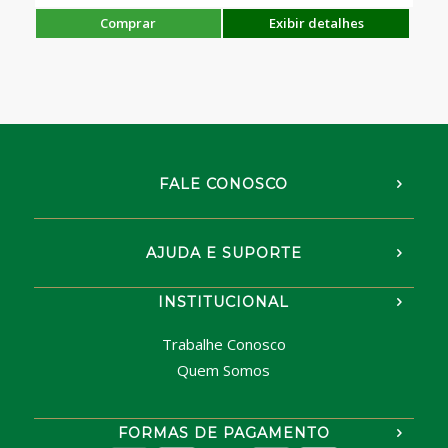
Comprar
Exibir detalhes
FALE CONOSCO
AJUDA E SUPORTE
INSTITUCIONAL
Trabalhe Conosco
Quem Somos
FORMAS DE PAGAMENTO