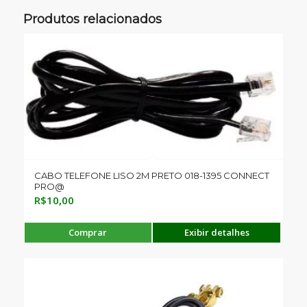
Produtos relacionados
CABO TELEFONE LISO 2M PRETO 018-1395 CONNECT
PRO@
R$
10,00
Comprar
Exibir detalhes