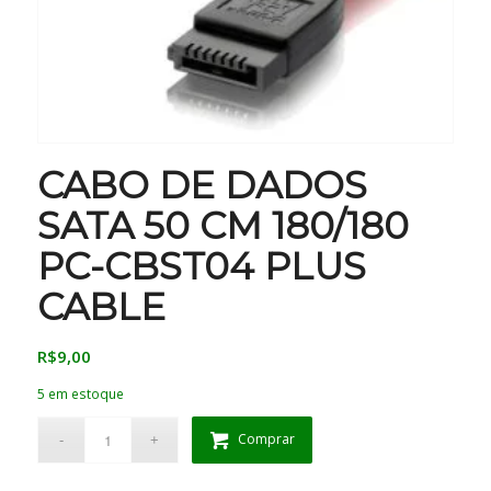
CABO DE DADOS
SATA 50 CM 180/180
PC-CBST04 PLUS
CABLE
R$
9,00
5 em estoque
Comprar